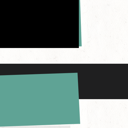
/2017
NIER JOUR DE MAXIME MUSQUA