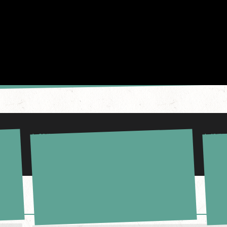
le 20/07/2017
le 10/07
BOUCLETTE BROTHERS AUX VIEILLES CHARRUES
LE DER
2017