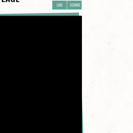
LIRE
ECRIRE