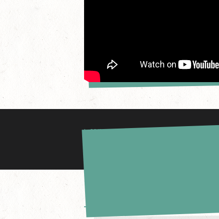
le 20/06/2018
160H DANS LE TRANSSIBERIEN
0
COMMENTAIRES