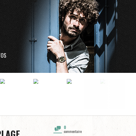
TOS
0
PLAGE
commentaire