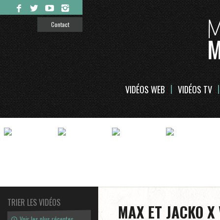
Contact
VIDÉOS WEB
VIDÉOS TV
TRIER LES VIDÉOS
MAX ET JACKO X
Voir les plus récentes