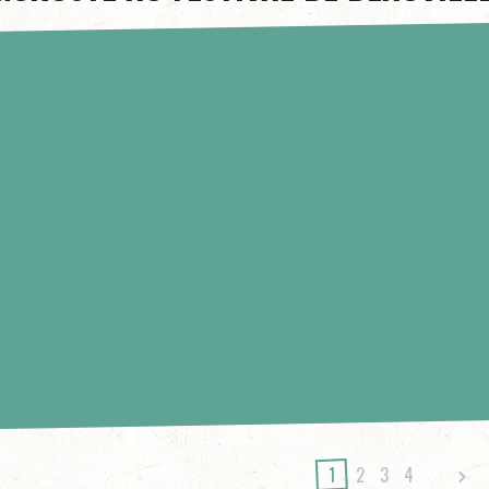
1
2
3
4