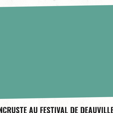
INCRUSTE AU FESTIVAL DE DEAUVILL