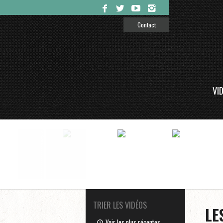
Contact
VI
TRIER LES VIDÉOS
LE
Voir les plus récentes