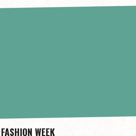
 FASHION WEEK