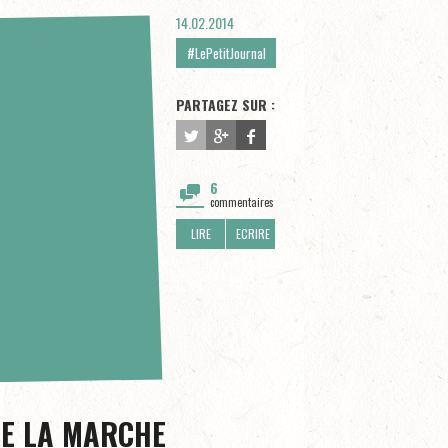
14.02.2014
#LePetitJournal
PARTAGEZ SUR :
6
commentaires
LIRE
ECRIRE
LE LA MARCHE