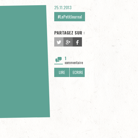
25.11.2013
#LePetitJournal
PARTAGEZ SUR :
1
commentaire
LIRE
ECRIRE