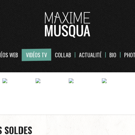
DÉOS WEB
VIDÉOS TV
COLLAB
ACTUALITÉ
BIO
PHO
S SOLDES