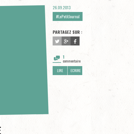
26.09.2013
#LePetitJournal
PARTAGEZ SUR :
1
commentaire
LIRE
ECRIRE
E