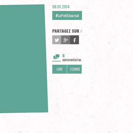
08.01.2014
#LePetitJournal
PARTAGEZ SUR :
6
commentaires
LIRE
ECRIRE