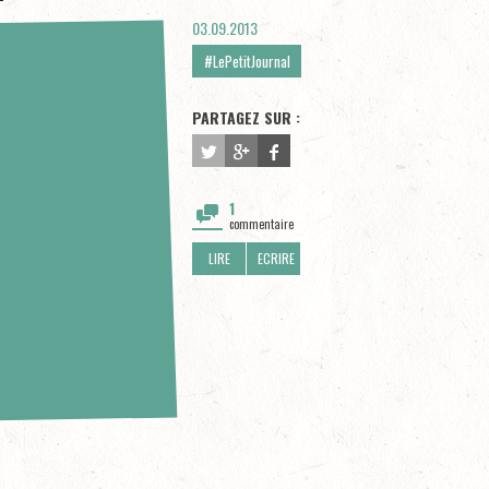
03.09.2013
#LePetitJournal
PARTAGEZ SUR :
1
commentaire
LIRE
ECRIRE