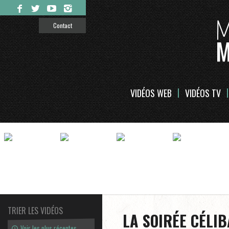
Contact
VIDÉOS WEB
VIDÉOS TV
TRIER LES VIDÉOS
LA SOIRÉE CÉLI
Voir les plus récentes