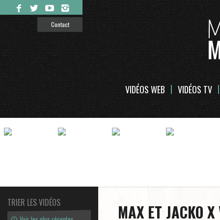
Contact
VIDÉOS WEB
VIDÉOS TV
TRIER LES VIDÉOS
MAX ET JACKO X
Voir les plus récentes